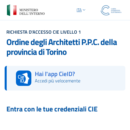
ITA
SELEZIONE LINGUA: LINGUA S
RICHIESTA D'ACCESSO CIE LIVELLO 1
Ordine degli Architetti P.P.C. della
provincia di Torino
Hai l'app CieID?
Accedi più velocemente
Autorizza con l'App CieID
Entra con le tue credenziali CIE