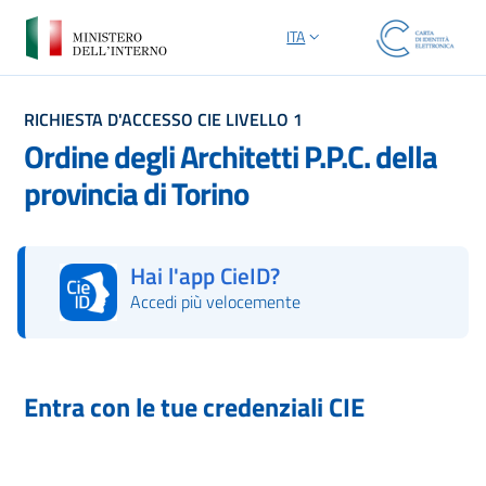
ITA
SELEZIONE LINGUA: LINGUA S
RICHIESTA D'ACCESSO CIE LIVELLO 1
Ordine degli Architetti P.P.C. della
provincia di Torino
Hai l'app CieID?
Accedi più velocemente
Autorizza con l'App CieID
Entra con le tue credenziali CIE