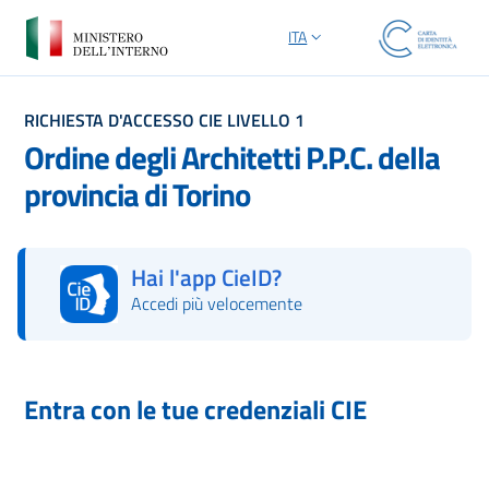
ITA
SELEZIONE LINGUA: LINGUA S
RICHIESTA D'ACCESSO CIE LIVELLO 1
Ordine degli Architetti P.P.C. della
provincia di Torino
Hai l'app CieID?
Accedi più velocemente
Autorizza con l'App CieID
Entra con le tue credenziali CIE