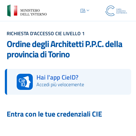
ITA
SELEZIONE LINGUA: LINGUA S
RICHIESTA D'ACCESSO CIE LIVELLO 1
Ordine degli Architetti P.P.C. della
provincia di Torino
Hai l'app CieID?
Accedi più velocemente
Autorizza con l'App CieID
Entra con le tue credenziali CIE