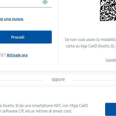
ne una nuova.
Procedi
Se non vuoi usare la modalità 
carta su App CieID (livello 3)
CIE?
Attivale ora
Validi
oppure
a
ta (livello 3) da uno smartphone NFC con l'App CieID
il software CIE ed un lettore di smart card.