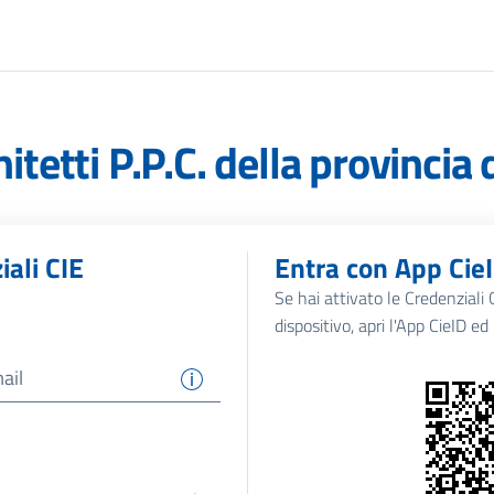
itetti P.P.C. della provincia 
iali CIE
Entra con App Cie
Se hai attivato le Credenziali CI
dispositivo, apri l'App CieID e