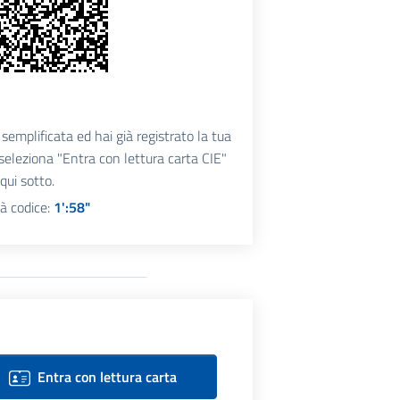
semplificata ed hai già registrato la tua
, seleziona "Entra con lettura carta CIE"
qui sotto.
tà codice:
1':57"
Entra con lettura carta