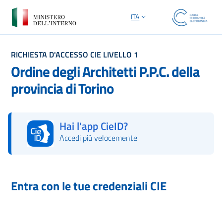
ITA
SELEZIONE LINGUA: LINGUA S
RICHIESTA D'ACCESSO CIE LIVELLO 1
Ordine degli Architetti P.P.C. della
provincia di Torino
Hai l'app CieID?
Accedi più velocemente
Autorizza con l'App CieID
Entra con le tue credenziali CIE